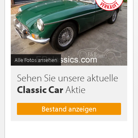
Alle Fotos ansehen
Sehen Sie unsere aktuelle
Classic Car
Aktie
Bestand anzeigen