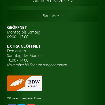
Oldtimer ersatzteile
Deutsche Oldtimer
Italienische Oldtimer
Baujahre
Schwedische Oldtimer
Oldtimer mit h-kennzeichen
GEÖFFNET
Montag bis Samtag
Auto Oldtimer Markt
09:00 - 17:00
Oldtimer Classic
EXTRA GEÖFFNET
Oldtimer-Versicherung
Den ersten
Sonntag des Monats
Oldtimer-Clubs
10.00 - 14.00
November bis Februar ausgenommen
Oldtimer-Reisen
Oldtimerwerkstatt
Automarken uhren
Offizielles Lizenziertes Firma