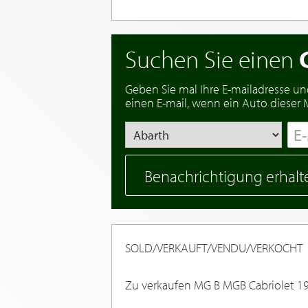
Suchen Sie einen
Geben Sie mal Ihre E-mailadresse un
einen E-mail, wenn ein Auto dieser Ma
Benachrichtigung erhalt
SOLD/VERKAUFT/VENDU/VERKOCHT
Zu verkaufen MG B MGB Cabriolet 19