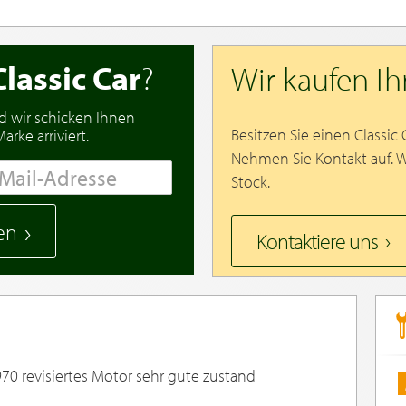
Classic Car
?
Wir kaufen I
d wir schicken Ihnen
Besitzen Sie einen Classic
rke arriviert.
Nehmen Sie Kontakt auf. 
Stock.
en
Kontaktiere uns
70 revisiertes Motor sehr gute zustand