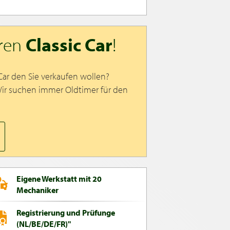
hren
Classic Car
!
 Car den Sie verkaufen wollen?
Wir suchen immer Oldtimer für den
Eigene Werkstatt mit 20
Mechaniker
Registrierung und Prüfunge
(NL/BE/DE/FR)"