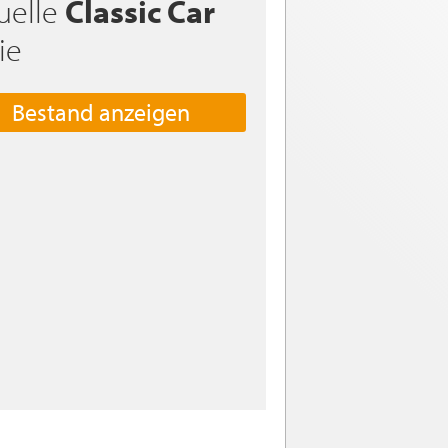
uelle
Classic Car
ie
Bestand anzeigen