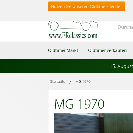
Nutzen Sie unseren Oldtimer-Berater
Oldtimer Markt
Oldtimer verkaufen
15. Augus
/
Startseite
MG 1970
MG 1970