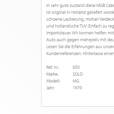
In sehr gute zustand diese MGB Cabri
ist original in Holland geliefert wor
schoene Lackierung, mohair Verdeck,
und hollandische TUV. Einfach zu regi
Importsteuer. Wir konnen helfen mit
Auto auch gegen mehrpreis mit deu
Lesen Sie die Erfahrungen aus unser
Kundenreferenzen. Hinterlasse eine
Ref. nr.:
650
Marke:
SOLD
Modell:
MG
Jahr:
1970