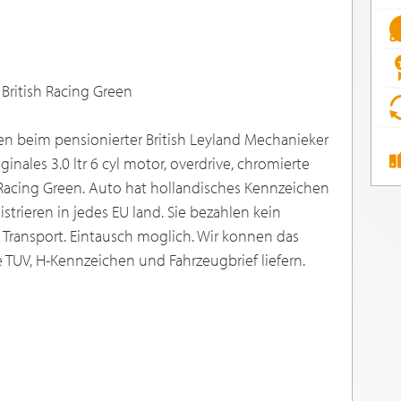
e British Racing Green
en beim pensionierter British Leyland Mechanieker
inales 3.0 ltr 6 cyl motor, overdrive, chromierte
 Racing Green. Auto hat hollandisches Kennzeichen
strieren in jedes EU land. Sie bezahlen kein
 Transport. Eintausch moglich. Wir konnen das
TUV, H-Kennzeichen und Fahrzeugbrief liefern.