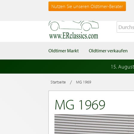
Nutzen Sie unseren Oldtimer-Berater
Oldtimer Markt
Oldtimer verkaufen
15. Augus
/
Startseite
MG 1969
MG 1969