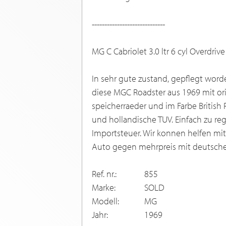
-----------------------------
MG C Cabriolet 3.0 ltr 6 cyl Overdriv
In sehr gute zustand, gepflegt word
diese MGC Roadster aus 1969 mit orig
speicherraeder und im Farbe British
und hollandische TUV. Einfach zu regi
Importsteuer. Wir konnen helfen mit
Auto gegen mehrpreis mit deutsche 
Ref. nr.:
855
Marke:
SOLD
Modell:
MG
Jahr:
1969