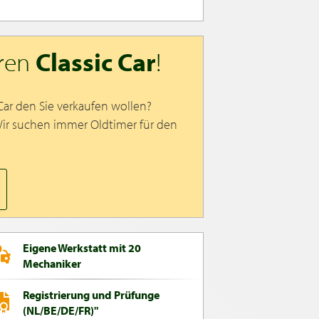
hren
Classic Car
!
 Car den Sie verkaufen wollen?
Wir suchen immer Oldtimer für den
Eigene Werkstatt mit 20
Mechaniker
Registrierung und Prüfunge
(NL/BE/DE/FR)"