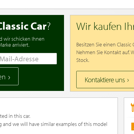
Classic Car
?
Wir kaufen I
d wir schicken Ihnen
Besitzen Sie einen Classic
rke arriviert.
Nehmen Sie Kontakt auf. 
Stock.
en
Kontaktiere uns
ed in this car.
g and we will have similar examples of this model