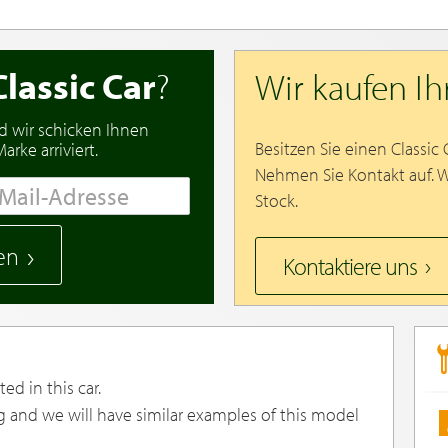
Classic Car
?
Wir kaufen I
d wir schicken Ihnen
Besitzen Sie einen Classic
rke arriviert.
Nehmen Sie Kontakt auf. 
Stock.
en
Kontaktiere uns
ed in this car.
g and we will have similar examples of this model