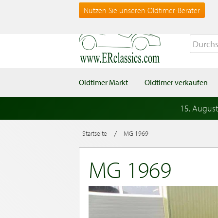
Nutzen Sie unseren Oldtimer-Berater
Oldtimer Markt
Oldtimer verkaufen
15. Augus
/
Startseite
MG 1969
MG 1969