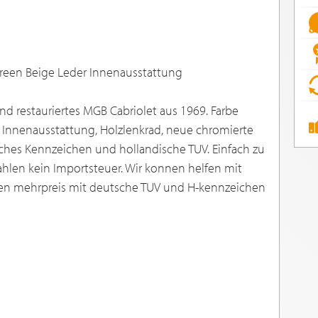
Green Beige Leder Innenausstattung
nd restauriertes MGB Cabriolet aus 1969. Farbe
r Innenausstattung, Holzlenkrad, neue chromierte
sches Kennzeichen und hollandische TUV. Einfach zu
ezahlen kein Importsteuer. Wir konnen helfen mit
gen mehrpreis mit deutsche TUV und H-kennzeichen