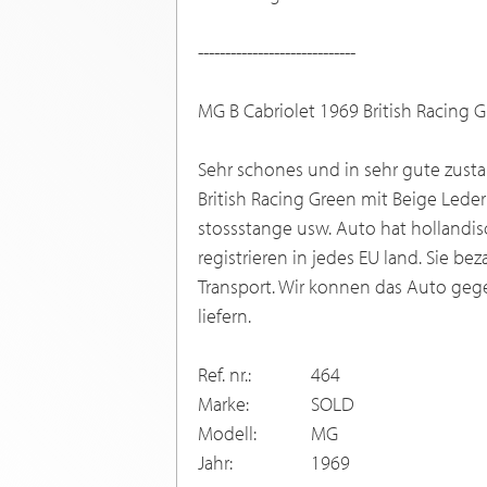
-----------------------------
MG B Cabriolet 1969 British Racing 
Sehr schones und in sehr gute zusta
British Racing Green mit Beige Lede
stossstange usw. Auto hat hollandi
registrieren in jedes EU land. Sie b
Transport. Wir konnen das Auto ge
liefern.
Ref. nr.:
464
Marke:
SOLD
Modell:
MG
Jahr:
1969