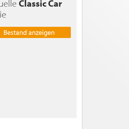
uelle
Classic Car
ie
Bestand anzeigen