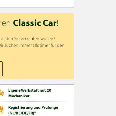
hren
Classic Car
!
 Car den Sie verkaufen wollen?
Wir suchen immer Oldtimer für den
Eigene Werkstatt mit 20
Mechaniker
Registrierung und Prüfunge
(NL/BE/DE/FR)"