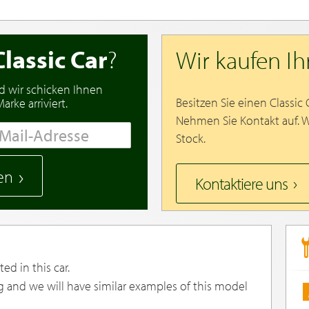
Classic Car
?
Wir kaufen I
d wir schicken Ihnen
Besitzen Sie einen Classic
rke arriviert.
Nehmen Sie Kontakt auf. 
Stock.
en
Kontaktiere uns
ed in this car.
g and we will have similar examples of this model