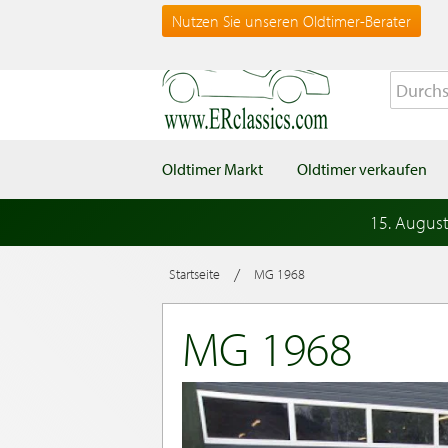
Nutzen Sie unseren Oldtimer-Berater
Oldtimer Markt
Oldtimer verkaufen
15. Augus
/
Startseite
MG 1968
MG 1968