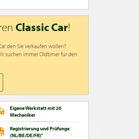
hren
Classic Car
!
 Car den Sie verkaufen wollen?
Wir suchen immer Oldtimer für den
Eigene Werkstatt mit 20
Mechaniker
Registrierung und Prüfunge
(NL/BE/DE/FR)"