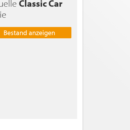
uelle
Classic Car
ie
Bestand anzeigen