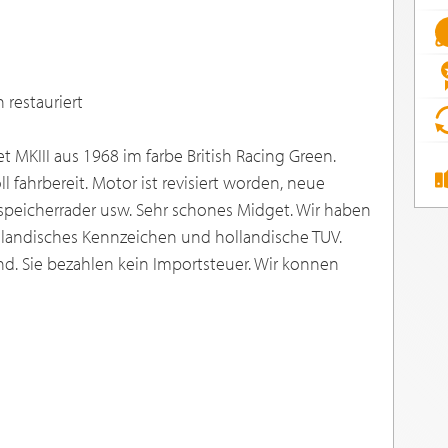
 restauriert
 MKIII aus 1968 im farbe British Racing Green.
l fahrbereit. Motor ist revisiert worden, neue
speicherrader usw. Sehr schones Midget. Wir haben
llandisches Kennzeichen und hollandische TUV.
land. Sie bezahlen kein Importsteuer. Wir konnen