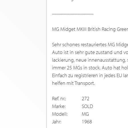
-----------------------------
MG Midget MKIII British Racing Green
Sehr schones restauriertes MG Midget
Auto ist in sehr gute zustand und vol
lackierung, neue innenausstattung, 
immer 25 MGs in stock. Auto hat ho
Einfach zu registrieren in jedes EU 
helfen mit Transport.
Ref. nr.:
272
Marke:
SOLD
Modell:
MG
Jahr:
1968