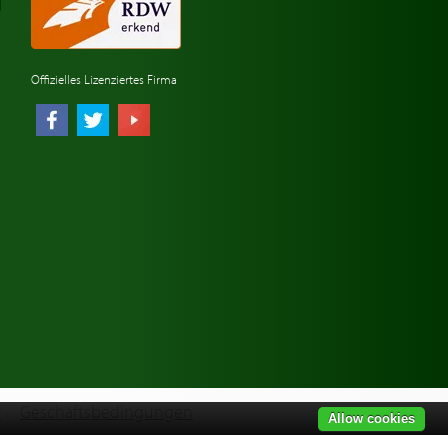
Offizielles Lizenziertes Firma
r
Geschäftsbedingungen
Allow cookies