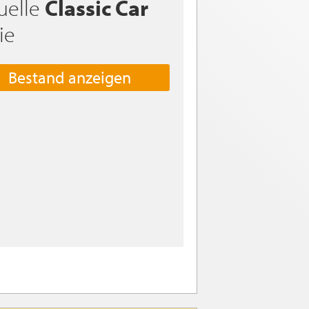
uelle
Classic Car
ie
Bestand anzeigen