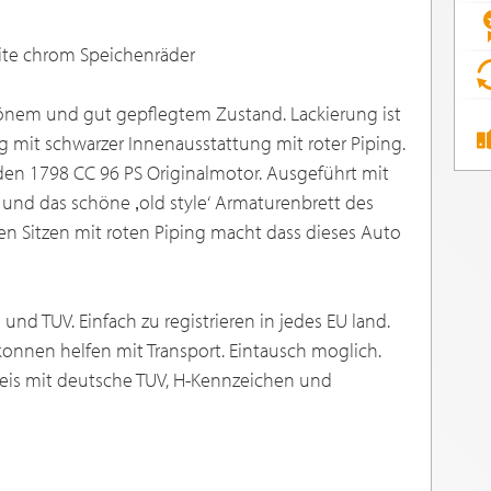
ite chrom Speichenräder
hönem und gut gepflegtem Zustand. Lackierung ist
mit schwarzer Innenausstattung mit roter Piping.
den 1798 CC 96 PS Originalmotor. Ausgeführt mit
und das schöne ‚old style‘ Armaturenbrett des
en Sitzen mit roten Piping macht dass dieses Auto
nd TUV. Einfach zu registrieren in jedes EU land.
 konnen helfen mit Transport. Eintausch moglich.
is mit deutsche TUV, H-Kennzeichen und