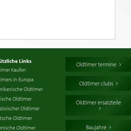
ützliche Links
Oldtimer termine
timer Kaufen
imers in Europa
Oldtimer clubs
rikanische Oldtimer
ische Oldtimer
Oldtimer ersatzteile
zösischer Oldtimer
tsche Oldtimer
Baujahre
ienische Oldtimer