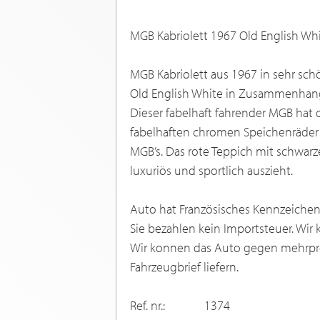
MGB Kabriolett 1967 Old English Wh
MGB Kabriolett aus 1967 in sehr sc
Old English White in Zusammenhang 
Dieser fabelhaft fahrender MGB hat 
fabelhaften chromen Speichenräder 
MGB’s. Das rote Teppich mit schwarz
luxuriös und sportlich auszieht.
Auto hat Französisches Kennzeichen u
Sie bezahlen kein Importsteuer. Wir
Wir konnen das Auto gegen mehrpre
Fahrzeugbrief liefern.
Ref. nr.:
1374