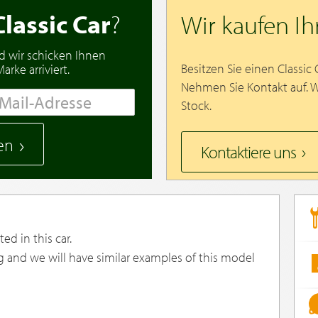
Classic Car
?
Wir kaufen I
d wir schicken Ihnen
Besitzen Sie einen Classic
rke arriviert.
Nehmen Sie Kontakt auf. 
Stock.
en
Kontaktiere uns
ed in this car.
g and we will have similar examples of this model