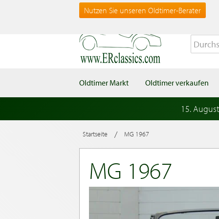
Nutzen Sie unseren Oldtimer-Berater
Oldtimer Markt
Oldtimer verkaufen
15. Augus
/
Startseite
MG 1967
MG 1967