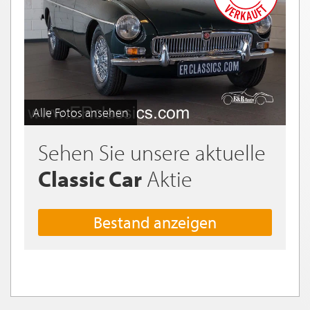
Alle Fotos ansehen
Sehen Sie unsere aktuelle
Classic Car
Aktie
Bestand anzeigen