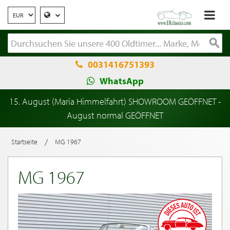
0031416751393
WhatsApp
15. August (Maria Himmelfahrt) SHOWROOM GEÖFFNET -
August normal GEÖFFNET
/
Startseite
MG 1967
MG 1967