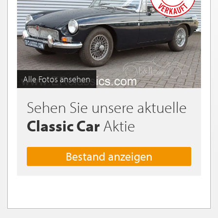
Alle Fotos ansehen
Sehen Sie unsere aktuelle
Classic Car
Aktie
Bestand anzeigen