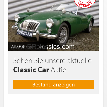
Alle Fotos ansehen
Sehen Sie unsere aktuelle
Classic Car
Aktie
Bestand anzeigen