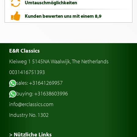
Umtauschmöglichkeiten
Kunden bewerten uns mit einem 8,9
E&R Classics
Kleiweg 1 5145NA Waalwijk, The Netherlands
0031416751393
sales: +31641269957
buying: +31638603996
info@erclassics.com
Industry No. 1302
> Nützliche Links