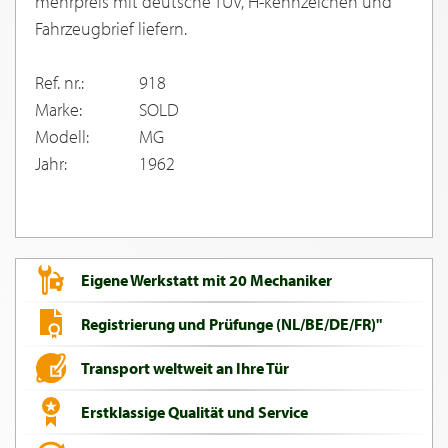
mehrpreis mit deutsche TUV, H-kennzeichen und
Fahrzeugbrief liefern.
Ref. nr.:
918
Marke:
SOLD
Modell:
MG
Jahr:
1962
Eigene Werkstatt mit 20 Mechaniker
Registrierung und Prüfunge (NL/BE/DE/FR)"
Transport weltweit an Ihre Tür
Erstklassige Qualität und Service