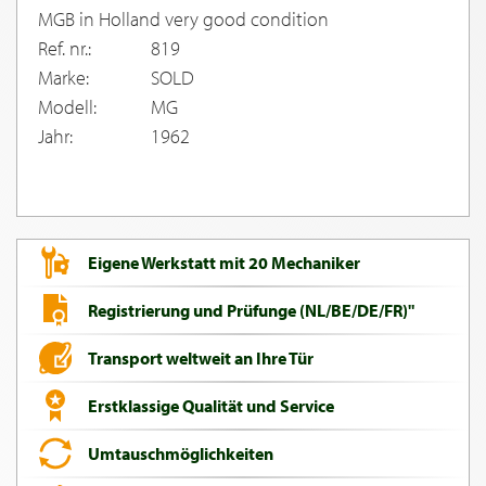
MGB in Holland very good condition
Ref. nr.:
819
Marke:
SOLD
Modell:
MG
Jahr:
1962
Eigene Werkstatt mit 20 Mechaniker
Registrierung und Prüfunge (NL/BE/DE/FR)"
Transport weltweit an Ihre Tür
Erstklassige Qualität und Service
Umtauschmöglichkeiten