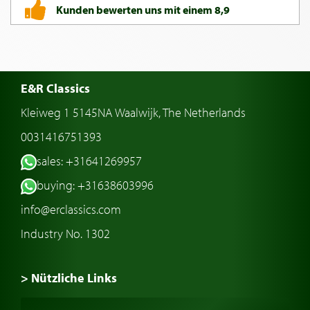
Kunden bewerten uns mit einem 8,9
E&R Classics
Kleiweg 1 5145NA Waalwijk, The Netherlands
0031416751393
sales: +31641269957
buying: +31638603996
info@erclassics.com
Industry No. 1302
> Nützliche Links
Oldtimer Kaufen