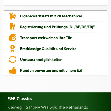
Eigene Werkstatt mit 20 Mechaniker
Registrierung und Prüfunge (NL/BE/DE/FR)"
Transport weltweit an Ihre Tür
Erstklassige Qualität und Service
Umtauschmöglichkeiten
Kunden bewerten uns mit einem 8,9
E&R Classics
Kleiweg 1 5145NA Waalwijk, The Netherlands