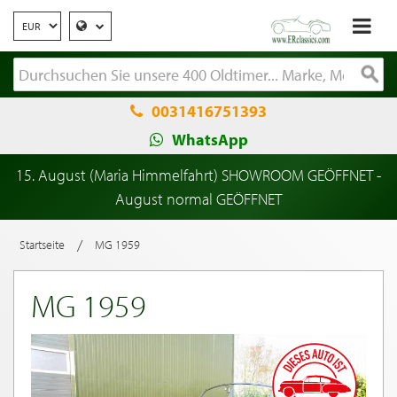
0031416751393
WhatsApp
15. August (Maria Himmelfahrt) SHOWROOM GEÖFFNET -
August normal GEÖFFNET
/
Startseite
MG 1959
MG 1959