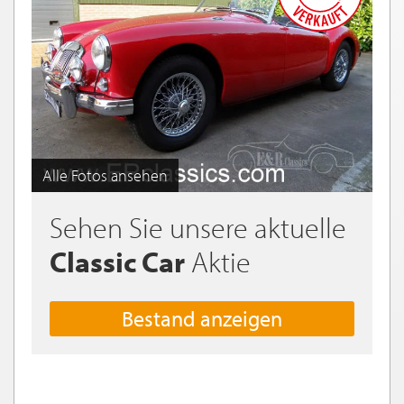
Alle Fotos ansehen
Sehen Sie unsere aktuelle
Classic Car
Aktie
Bestand anzeigen