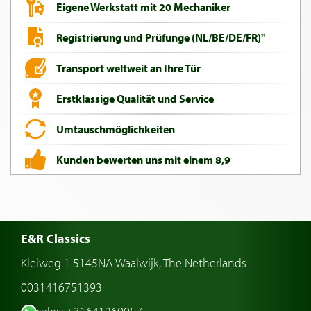
Eigene Werkstatt mit 20 Mechaniker
Registrierung und Prüfunge (NL/BE/DE/FR)"
Transport weltweit an Ihre Tür
Erstklassige Qualität und Service
Umtauschmöglichkeiten
Kunden bewerten uns mit einem 8,9
E&R Classics
Kleiweg 1 5145NA Waalwijk, The Netherlands
0031416751393