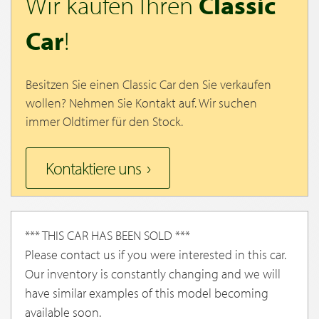
Wir kaufen Ihren
Classic
Car
!
Besitzen Sie einen Classic Car den Sie verkaufen
wollen? Nehmen Sie Kontakt auf. Wir suchen
immer Oldtimer für den Stock.
Kontaktiere uns
*** THIS CAR HAS BEEN SOLD ***
Please contact us if you were interested in this car.
Our inventory is constantly changing and we will
have similar examples of this model becoming
available soon.