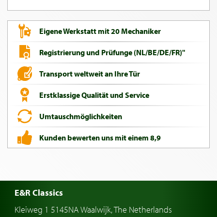
Eigene Werkstatt mit 20 Mechaniker
Registrierung und Prüfunge (NL/BE/DE/FR)"
Transport weltweit an Ihre Tür
Erstklassige Qualität und Service
Umtauschmöglichkeiten
Kunden bewerten uns mit einem 8,9
E&R Classics
Kleiweg 1 5145NA Waalwijk, The Netherlands