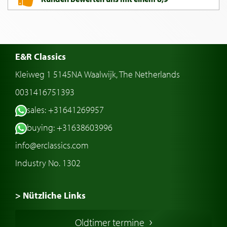
E&R Classics
Kleiweg 1 5145NA Waalwijk, The Netherlands
0031416751393
sales: +31641269957
buying: +31638603996
info@erclassics.com
Industry No. 1302
> Nützliche Links
Oldtimer Kaufen
Oldtimer termine