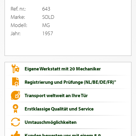
Ref. nr.:
643
Marke:
SOLD
Modell:
MG
Jahr:
1957
Eigene Werkstatt mit 20 Mechaniker
Registrierung und Prüfunge (NL/BE/DE/FR)"
Transport weltweit an Ihre Tür
Erstklassige Qualität und Service
Umtauschmöglichkeiten
Kunden bewerten uns mit einem 8,9