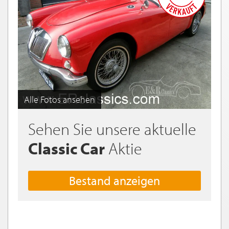
Alle Fotos ansehen
Sehen Sie unsere aktuelle
Classic Car
Aktie
Bestand anzeigen