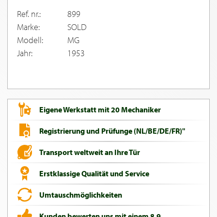
Ref. nr.:
899
Marke:
SOLD
Modell:
MG
Jahr:
1953
Eigene Werkstatt mit 20 Mechaniker
Registrierung und Prüfunge (NL/BE/DE/FR)"
Transport weltweit an Ihre Tür
Erstklassige Qualität und Service
Umtauschmöglichkeiten
Kunden bewerten uns mit einem 8,9