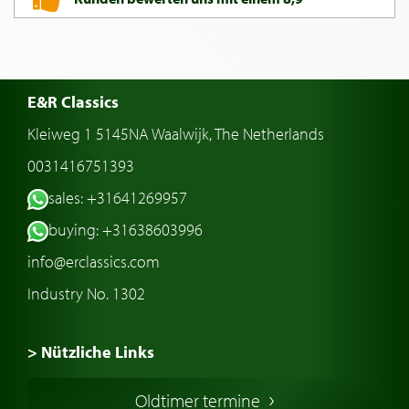
E&R Classics
Kleiweg 1 5145NA Waalwijk, The Netherlands
0031416751393
sales: +31641269957
buying: +31638603996
info@erclassics.com
Industry No. 1302
> Nützliche Links
Oldtimer Kaufen
Oldtimer termine