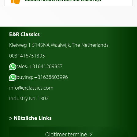
E&R Classics
Kleiweg 1 5145NA Waalwijk, The Netherlands
0031416751393
sales: +31641269957
buying: +31638603996
info@erclassics.com
Industry No. 1302
> Nützliche Links
Oldtimer Kaufen
Oldtimer termine