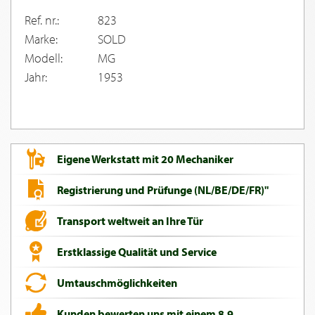
Ref. nr.:
823
Marke:
SOLD
Modell:
MG
Jahr:
1953
Eigene Werkstatt mit 20 Mechaniker
Registrierung und Prüfunge (NL/BE/DE/FR)"
Transport weltweit an Ihre Tür
Erstklassige Qualität und Service
Umtauschmöglichkeiten
Kunden bewerten uns mit einem 8,9