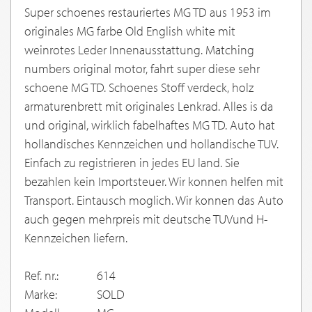
Super schoenes restauriertes MG TD aus 1953 im
originales MG farbe Old English white mit
weinrotes Leder Innenausstattung. Matching
numbers original motor, fahrt super diese sehr
schoene MG TD. Schoenes Stoff verdeck, holz
armaturenbrett mit originales Lenkrad. Alles is da
und original, wirklich fabelhaftes MG TD. Auto hat
hollandisches Kennzeichen und hollandische TUV.
Einfach zu registrieren in jedes EU land. Sie
bezahlen kein Importsteuer. Wir konnen helfen mit
Transport. Eintausch moglich. Wir konnen das Auto
auch gegen mehrpreis mit deutsche TUVund H-
Kennzeichen liefern.
Ref. nr.:
614
Marke:
SOLD