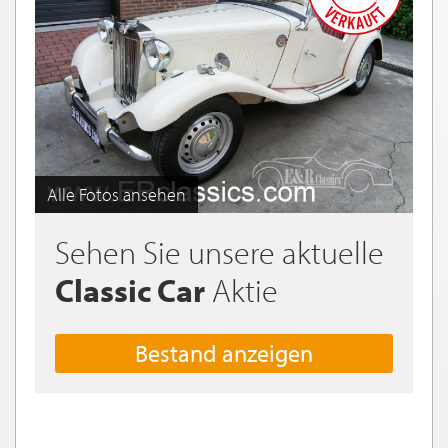
Alle Fotos ansehen
Sehen Sie unsere aktuelle
Classic Car
Aktie
Bestand anzeigen