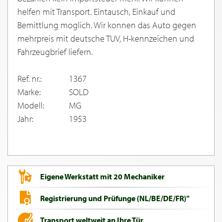
helfen mit Transport. Eintausch, Einkauf und
Bemittlung moglich. Wir konnen das Auto gegen
mehrpreis mit deutsche TUV, H-kennzeichen und
Fahrzeugbrief liefern.
Ref. nr.:
1367
Marke:
SOLD
Modell:
MG
Jahr:
1953
Eigene Werkstatt mit 20 Mechaniker
Registrierung und Prüfunge (NL/BE/DE/FR)"
Transport weltweit an Ihre Tür