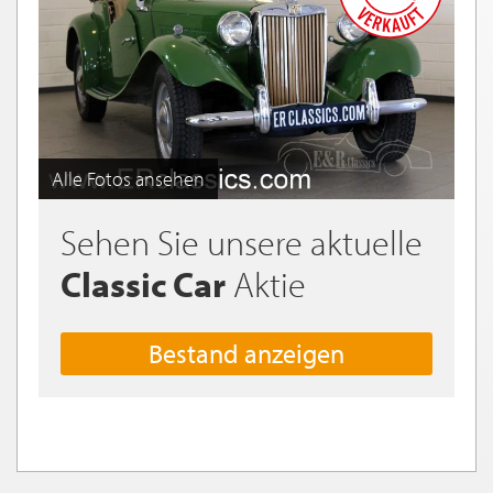
Alle Fotos ansehen
Sehen Sie unsere aktuelle
Classic Car
Aktie
Bestand anzeigen