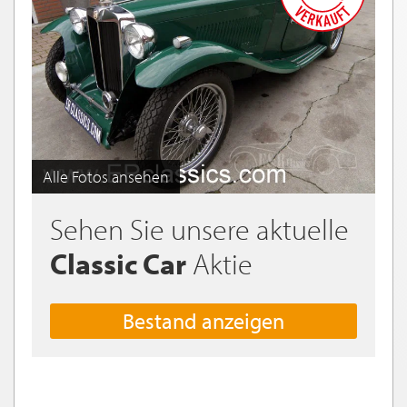
Alle Fotos ansehen
Sehen Sie unsere aktuelle
Classic Car
Aktie
Bestand anzeigen