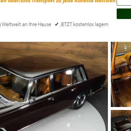
hen oder/und Transport zu jede Adresse Weltweit
 Weltweit an Ihre Hause ✔ JETZT kostenlos lagern