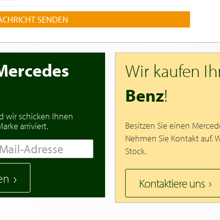
ACHRICHT SENDEN
Mercedes
Wir kaufen I
Benz
!
d wir schicken Ihnen
Besitzen Sie einen Merced
rke arriviert.
Nehmen Sie Kontakt auf. 
Stock.
en
Kontaktiere uns