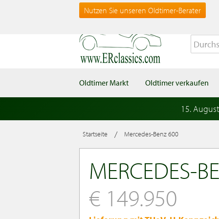
Nutzen Sie unseren Oldtimer-Berater
Oldtimer Markt
Oldtimer verkaufen
15. Augus
/
Startseite
Mercedes-Benz 600
MERCEDES-BE
€ 149.950