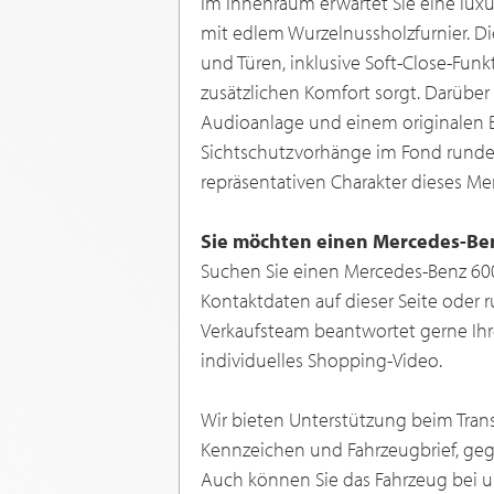
Im Innenraum erwartet Sie eine lux
mit edlem Wurzelnussholzfurnier. Die
und Türen, inklusive Soft-Close-Funk
zusätzlichen Komfort sorgt. Darüber 
Audioanlage und einem originalen Be
Sichtschutzvorhänge im Fond runde
repräsentativen Charakter dieses Me
Sie möchten einen Mercedes-Be
Suchen Sie einen Mercedes-Benz 600 
Kontaktdaten auf dieser Seite oder r
Verkaufsteam beantwortet gerne Ihr
individuelles Shopping-Video.
Wir bieten Unterstützung beim Transp
Kennzeichen und Fahrzeugbrief, gege
Auch können Sie das Fahrzeug bei un