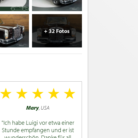
+ 32 Fotos
Mary
, USA
Ich habe Luigi vor etwa einer
Stunde empfangen und er ist
wunderschön. Danke für all