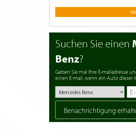
N
Suchen Sie einen
Benz
?
Geben Sie mal Ihre E-mailadresse un
einen E-mail, wenn ein Auto dieser Ma
Benachrichtigung erhalt