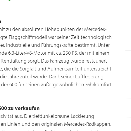
n
hlt zu den absoluten Höhepunkten der Mercedes-
gte Flaggschiffmodell war seiner Zeit technologisch
er, Industrielle und Führungskräfte bestimmt. Unter
de 6,3-Liter-V8-Motor mit ca. 250 PS, der mit einem
tentfaltung sorgt. Das Fahrzeug wurde restauriert
e, die die Sorgfalt und Aufmerksamkeit unterstreicht,
ie Jahre zuteil wurde. Dank seiner Luftfederung
st der 600 für seinen außergewöhnlichen Fahrkomfort
00 zu verkaufen
usivität aus. Die tiefdunkelbraune Lackierung
chen Linien und den originalen Mercedes-Radkappen.