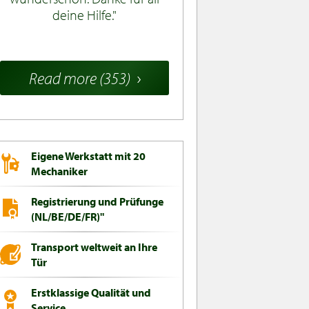
deine Hilfe.
Read more (353)
Eigene Werkstatt mit 20
Mechaniker
Registrierung und Prüfunge
(NL/BE/DE/FR)"
Transport weltweit an Ihre
Tür
Erstklassige Qualität und
Service