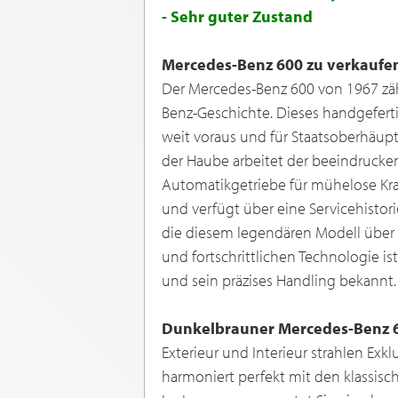
- Sehr guter Zustand
Mercedes-Benz 600 zu verkaufe
Der Mercedes-Benz 600 von 1967 zä
Benz-Geschichte. Dieses handgeferti
weit voraus und für Staatsoberhäupt
der Haube arbeitet der beeindrucken
Automatikgetriebe für mühelose Kraf
und verfügt über eine Servicehistori
die diesem legendären Modell über d
und fortschrittlichen Technologie i
und sein präzises Handling bekannt.
Dunkelbrauner Mercedes-Benz 6
Exterieur und Interieur strahlen Exkl
harmoniert perfekt mit den klassis