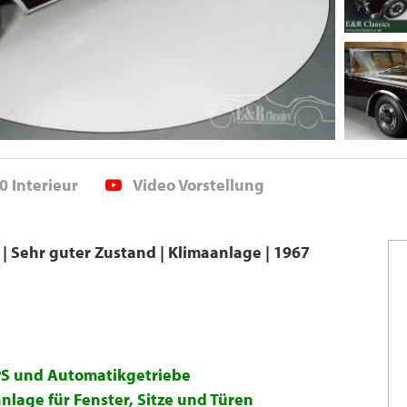
0 Interieur
Video Vorstellung
 | Sehr guter Zustand | Klimaanlage | 1967
0 PS und Automatikgetriebe
nlage für Fenster, Sitze und Türen