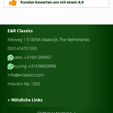
Kunden bewerten uns mit einem 8,9
E&R Classics
Kleiweg 1 5145NA Waalwijk, The Netherlands
0031416751393
sales: +31641269957
buying: +31638603996
info@erclassics.com
Industry No. 1302
> Nützliche Links
Oldtimer Kaufen