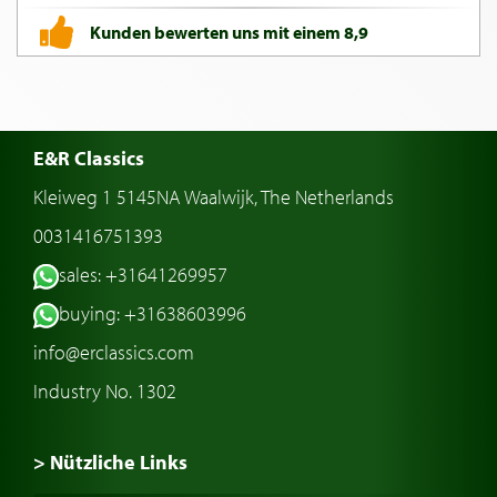
Kunden bewerten uns mit einem 8,9
E&R Classics
Kleiweg 1 5145NA Waalwijk, The Netherlands
0031416751393
sales: +31641269957
buying: +31638603996
info@erclassics.com
Industry No. 1302
> Nützliche Links
Oldtimer Kaufen