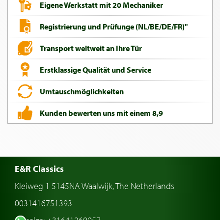
Eigene Werkstatt mit 20 Mechaniker
Registrierung und Prüfunge (NL/BE/DE/FR)"
Transport weltweit an Ihre Tür
Erstklassige Qualität und Service
Umtauschmöglichkeiten
Kunden bewerten uns mit einem 8,9
E&R Classics
Kleiweg 1 5145NA Waalwijk, The Netherlands
0031416751393