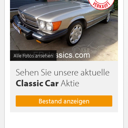
Alle Fotos ansehen
Sehen Sie unsere aktuelle
Classic Car
Aktie
Bestand anzeigen