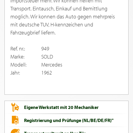
Importsteuer mehr. Wir konnen helfen mit
Transport. Eintausch, Einkauf und Bemittlung
moglich. Wir konnen das Auto gegen mehrpreis
mit deutsche TUV, H-kennzeichen und
Fahrzeugbrief liefern.
Ref. nr.:
949
Marke:
SOLD
Modell:
Mercedes
Jahr:
1962
Eigene Werkstatt mit 20 Mechaniker
Registrierung und Prüfunge (NL/BE/DE/FR)"