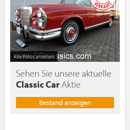
Alle Fotos ansehen
Sehen Sie unsere aktuelle
Classic Car
Aktie
Bestand anzeigen