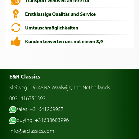
Transport weltweit an Ihre Tür
Erstklassige Qualität und Service
Umtauschmöglichkeiten
Kunden bewerten uns mit einem 8,9
E&R Classics
Kleiweg 1 5145NA Waalwijk, The Netherlands
0031416751393
sales: +31641269957
buying: +31638603996
info@erclassics.com