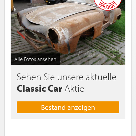
Alle Fotos ansehen
Sehen Sie unsere aktuelle
Classic Car
Aktie
Bestand anzeigen