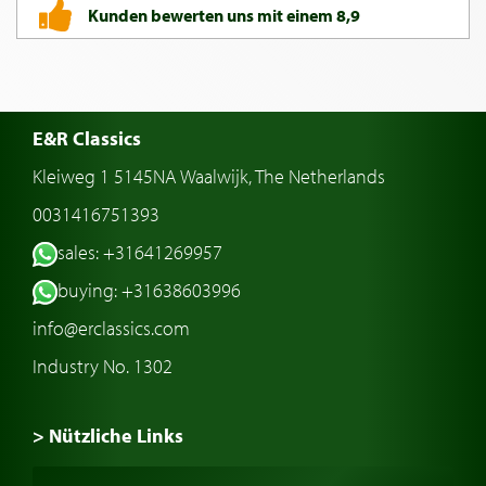
Kunden bewerten uns mit einem 8,9
E&R Classics
Kleiweg 1 5145NA Waalwijk, The Netherlands
0031416751393
sales: +31641269957
buying: +31638603996
info@erclassics.com
Industry No. 1302
> Nützliche Links
Oldtimer Kaufen