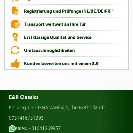
Registrierung und Prüfunge (NL/BE/DE/FR)"
Transport weltweit an Ihre Tür
Erstklassige Qualität und Service
Umtauschmöglichkeiten
Kunden bewerten uns mit einem 8,9
E&R Classics
Kleiweg 1 5145NA Waalwijk, The Netherlands
0031416751393
sales: +31641269957