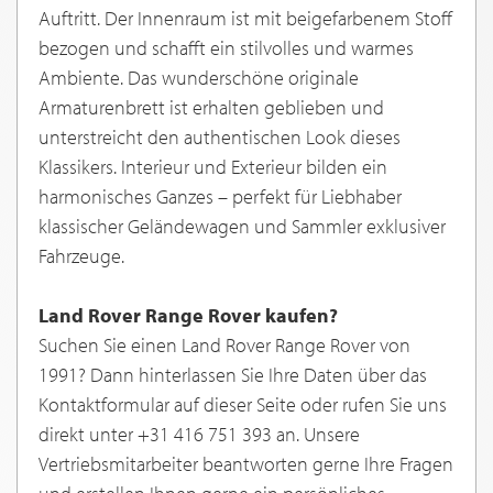
Auftritt. Der Innenraum ist mit beigefarbenem Stoff
bezogen und schafft ein stilvolles und warmes
Ambiente. Das wunderschöne originale
Armaturenbrett ist erhalten geblieben und
unterstreicht den authentischen Look dieses
Klassikers. Interieur und Exterieur bilden ein
harmonisches Ganzes – perfekt für Liebhaber
klassischer Geländewagen und Sammler exklusiver
Fahrzeuge.
Land Rover Range Rover kaufen?
Suchen Sie einen Land Rover Range Rover von
1991? Dann hinterlassen Sie Ihre Daten über das
Kontaktformular auf dieser Seite oder rufen Sie uns
direkt unter +31 416 751 393 an. Unsere
Vertriebsmitarbeiter beantworten gerne Ihre Fragen