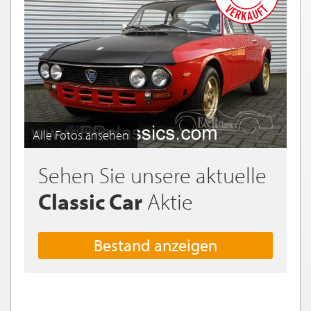
Alle Fotos ansehen
Sehen Sie unsere aktuelle
Classic Car
Aktie
Bestand anzeigen