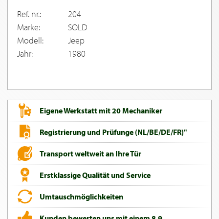
Ref. nr.:
204
Marke:
SOLD
Modell:
Jeep
Jahr:
1980
Eigene Werkstatt mit 20 Mechaniker
Registrierung und Prüfunge (NL/BE/DE/FR)"
Transport weltweit an Ihre Tür
Erstklassige Qualität und Service
Umtauschmöglichkeiten
Kunden bewerten uns mit einem 8,9