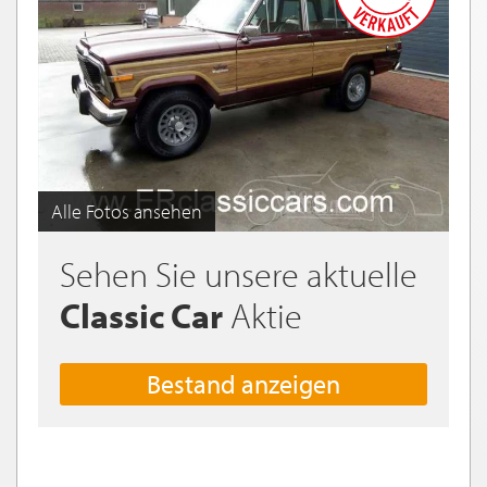
Alle Fotos ansehen
Sehen Sie unsere aktuelle
Classic Car
Aktie
Bestand anzeigen