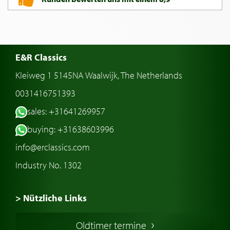
E&R Classics
Kleiweg 1 5145NA Waalwijk, The Netherlands
0031416751393
sales: +31641269957
buying: +31638603996
info@erclassics.com
Industry No. 1302
> Nützliche Links
Oldtimer Kaufen
Oldtimer termine