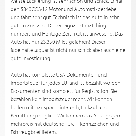
weisse Lackierung ist sehr schön und schick. Er hat
den 5343CC, V12 Motor und Automatikgetriebe
und fahrt sehr gut. Technisch ist das Auto in sehr
gutem Zustand. Dieser Jaguar ist matching
numbers und Heritage Zertifikat ist anwesend. Das
Auto hat nur 23.350 Miles gefahren! Dieser
fabelhafte Jaguar ist nicht nur schick aber auch eine
gute Investierung.
Auto hat komplette USA Dokumenten und
Importsteuer fur jedes EU land ist bezahlt worden.
Dokumenten sind komplett fur Registration. Sie
bezahlen kein Importsteuer mehr. Wir konnen
helfen mit Transport. Eintausch, Einkauf und
Bemittlung moglich. Wir konnen das Auto gegen
mehrpreis mit deutsche TUV, H-kennzeichen und
Fahrzeugbrief liefern.