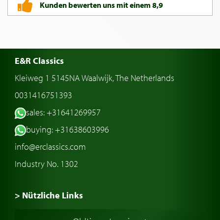
Kunden bewerten uns mit einem 8,9
E&R Classics
Kleiweg 1 5145NA Waalwijk, The Netherlands
0031416751393
sales: +31641269957
buying: +31638603996
info@erclassics.com
Industry No. 1302
> Nützliche Links
Oldtimer Kaufen