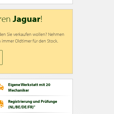
hren
Jaguar
!
 den Sie verkaufen wollen? Nehmen
n immer Oldtimer für den Stock.
Eigene Werkstatt mit 20
Mechaniker
Registrierung und Prüfunge
(NL/BE/DE/FR)"