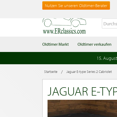
Nutzen Sie unseren Oldtimer-Berater
Oldtimer Markt
Oldtimer verkaufen
15. Augus
/
Startseite
Jaguar E-type Series 2 Cabriolet
JAGUAR E-TYP