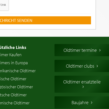
CHRICHT SENDEN
ützliche Links
Oldtimer termine
timer Kaufen
imers in Europa
Oldtimer clubs
rikanische Oldtimer
ische Oldtimer
Oldtimer ersatzteile
zösischer Oldtimer
tsche Oldtimer
Baujahre
ienische Oldtimer