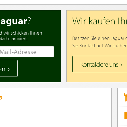
Jaguar
?
Wir kaufen I
d wir schicken Ihnen
Besitzen Sie einen Jaguar
rke arriviert.
Sie Kontakt auf. Wir suche
Kontaktiere uns
en
3