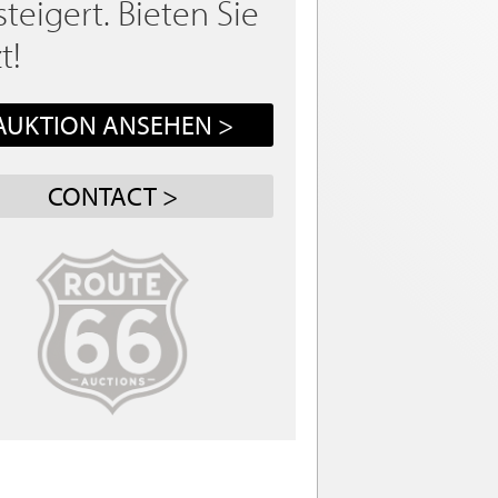
steigert. Bieten Sie
t!
AUKTION ANSEHEN >
CONTACT >