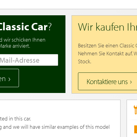
Classic Car
?
Wir kaufen I
d wir schicken Ihnen
Besitzen Sie einen Classic
rke arriviert.
Nehmen Sie Kontakt auf. 
Stock.
en
Kontaktiere uns
ed in this car.
g and we will have similar examples of this model