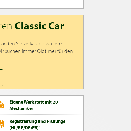
hren
Classic Car
!
 Car den Sie verkaufen wollen?
Wir suchen immer Oldtimer für den
Eigene Werkstatt mit 20
Mechaniker
Registrierung und Prüfunge
(NL/BE/DE/FR)"