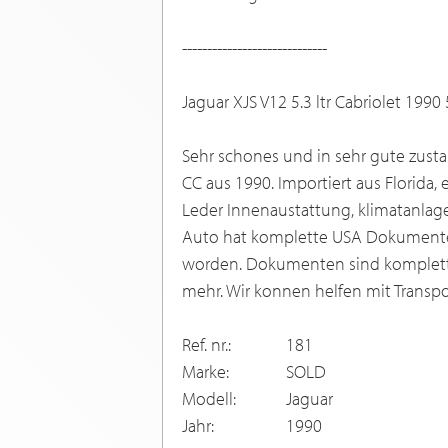
-----------------------------
Jaguar XJS V12 5.3 ltr Cabriolet 199
Sehr schones und in sehr gute zusta
CC aus 1990. Importiert aus Florida, ein
Leder Innenaustattung, klimatanlage 
Auto hat komplette USA Dokumenten 
worden. Dokumenten sind komplett f
mehr. Wir konnen helfen mit Transpo
Ref. nr.:
181
Marke:
SOLD
Modell:
Jaguar
Jahr:
1990