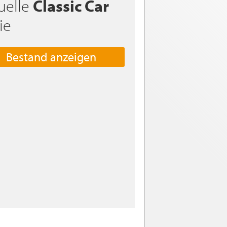
uelle
Classic Car
ie
Bestand anzeigen