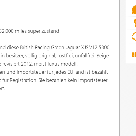
0 52.000 miles super zustand
nd diese British Racing Green Jaguar XJS V12 5300
 besitzer, vollig original, rostfrei, unfallfrei. Beige
revisiert 2012, meist luxus modell.
und Importsteuer fur jedes EU land ist bezahlt
ur Registration. Sie bezahlen kein Importsteuer
rt.