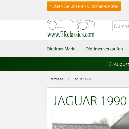
Nutzen Sie unseren Oldtimer-Berater
Oldtimer Markt
Oldtimer verkaufen
15. Augus
/
Startseite
Jaguar 1990
JAGUAR 1990