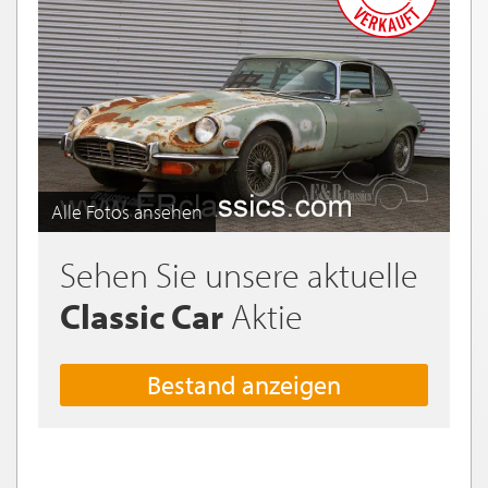
Alle Fotos ansehen
Sehen Sie unsere aktuelle
Classic Car
Aktie
Bestand anzeigen