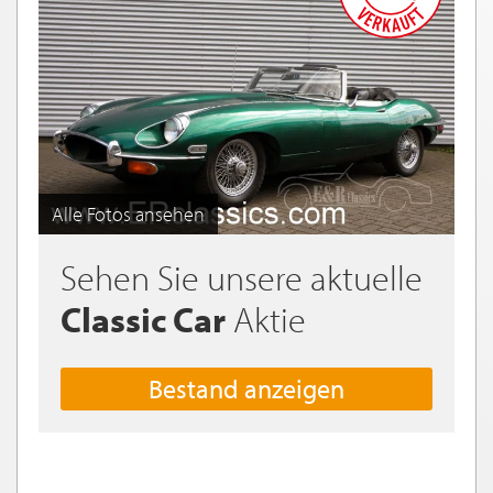
Alle Fotos ansehen
Sehen Sie unsere aktuelle
Classic Car
Aktie
Bestand anzeigen