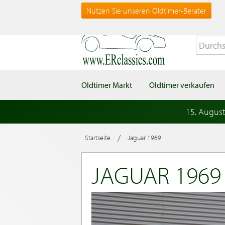
Nutzen Sie unseren Oldtimer-Berater
Oldtimer Markt
Oldtimer verkaufen
15. Augus
/
Startseite
Jaguar 1969
JAGUAR 1969