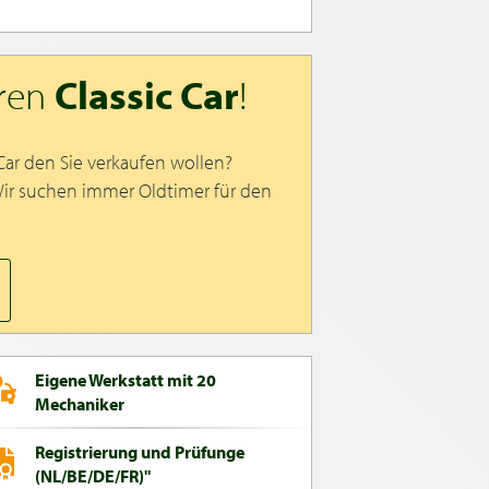
hren
Classic Car
!
 Car den Sie verkaufen wollen?
Wir suchen immer Oldtimer für den
Eigene Werkstatt mit 20
Mechaniker
Registrierung und Prüfunge
(NL/BE/DE/FR)"