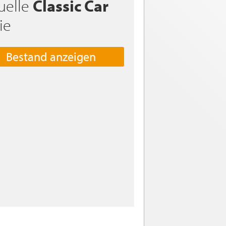
uelle
Classic Car
ie
Bestand anzeigen