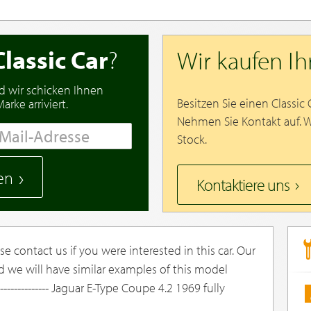
Classic Car
?
Wir kaufen I
d wir schicken Ihnen
Besitzen Sie einen Classic
rke arriviert.
Nehmen Sie Kontakt auf. 
Stock.
en
Kontaktiere uns
e contact us if you were interested in this car. Our
d we will have similar examples of this model
-------------- Jaguar E-Type Coupe 4.2 1969 fully