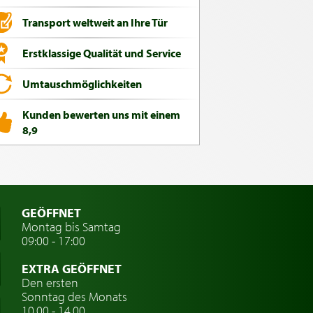
Transport weltweit an Ihre Tür
Erstklassige Qualität und Service
Umtauschmöglichkeiten
Kunden bewerten uns mit einem
8,9
GEÖFFNET
Montag bis Samtag
09:00 - 17:00
EXTRA GEÖFFNET
Den ersten
Sonntag des Monats
10.00 - 14.00