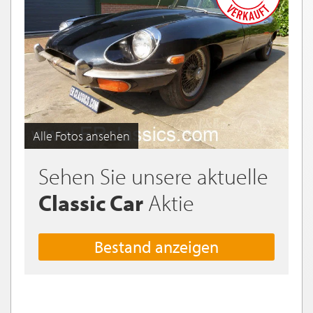
Alle Fotos ansehen
Sehen Sie unsere aktuelle
Classic Car
Aktie
Bestand anzeigen