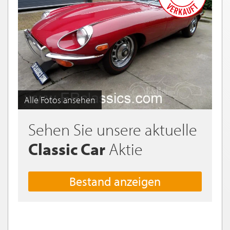
Alle Fotos ansehen
Sehen Sie unsere aktuelle
Classic Car
Aktie
Bestand anzeigen