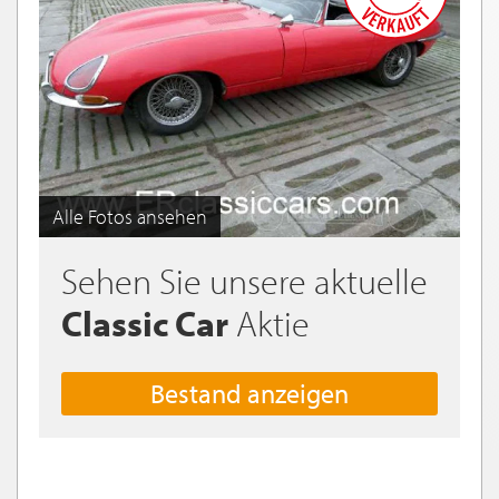
Alle Fotos ansehen
Sehen Sie unsere aktuelle
Classic Car
Aktie
Bestand anzeigen