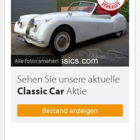
Alle Fotos ansehen
Sehen Sie unsere aktuelle
Classic Car
Aktie
Bestand anzeigen