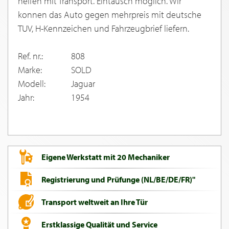
helfen mit Transport. Eintausch moglich. Wir
konnen das Auto gegen mehrpreis mit deutsche
TUV, H-Kennzeichen und Fahrzeugbrief liefern.
Ref. nr.:
808
Marke:
SOLD
Modell:
Jaguar
Jahr:
1954
Eigene Werkstatt mit 20 Mechaniker
Registrierung und Prüfunge (NL/BE/DE/FR)"
Transport weltweit an Ihre Tür
Erstklassige Qualität und Service