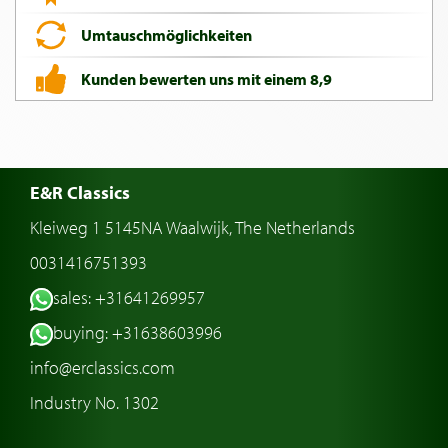
Umtauschmöglichkeiten
Kunden bewerten uns mit einem 8,9
E&R Classics
Kleiweg 1 5145NA Waalwijk, The Netherlands
0031416751393
sales: +31641269957
buying: +31638603996
info@erclassics.com
Industry No. 1302