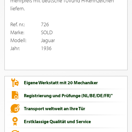
mehrpreis mit deutsche TUVund H-Kennzeichen
liefern.
Ref. nr.:
726
Marke:
SOLD
Modell:
Jaguar
Jahr:
1936
Eigene Werkstatt mit 20 Mechaniker
Registrierung und Prüfunge (NL/BE/DE/FR)"
Transport weltweit an Ihre Tür
Erstklassige Qualität und Service