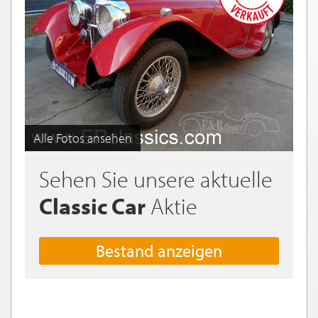
Alle Fotos ansehen
Sehen Sie unsere aktuelle
Classic Car
Aktie
Bestand anzeigen