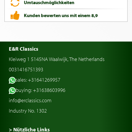
Umtauschmöglichkeiten
Kunden bewerten uns mit einem 8,9
E&R Classics
Kleiweg 1 5145NA Waalwijk, The Netherlands
0031416751393
sales: +31641269957
buying: +31638603996
info@erclassics.com
Industry No. 1302
> Nützliche Links