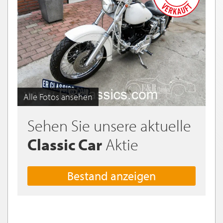
Alle Fotos ansehen
Sehen Sie unsere aktuelle
Classic Car
Aktie
Bestand anzeigen