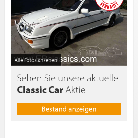
Alle Fotos ansehen
Sehen Sie unsere aktuelle
Classic Car
Aktie
Bestand anzeigen