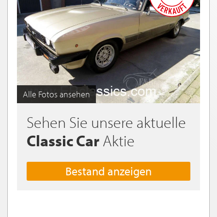
Alle Fotos ansehen
Sehen Sie unsere aktuelle
Classic Car
Aktie
Bestand anzeigen