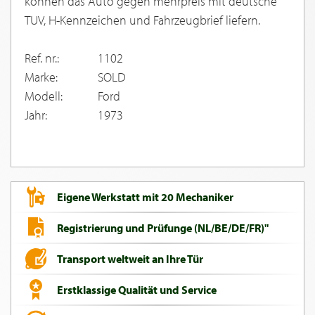
konnen das Auto gegen mehrpreis mit deutsche
TUV, H-Kennzeichen und Fahrzeugbrief liefern.
Ref. nr.:
1102
Marke:
SOLD
Modell:
Ford
Jahr:
1973
Eigene Werkstatt mit 20 Mechaniker
Registrierung und Prüfunge (NL/BE/DE/FR)"
Transport weltweit an Ihre Tür
Erstklassige Qualität und Service