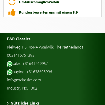
Umtauschmöglichkeiten
Kunden bewerten uns mit einem 8,9
E&R Classics
Kleiweg 1 5145NA Waalwijk, The Netherlands
0031416751393
sales: +31641269957
buying: +31638603996
info@erclassics.com
Industry No. 1302
> Nützliche Links