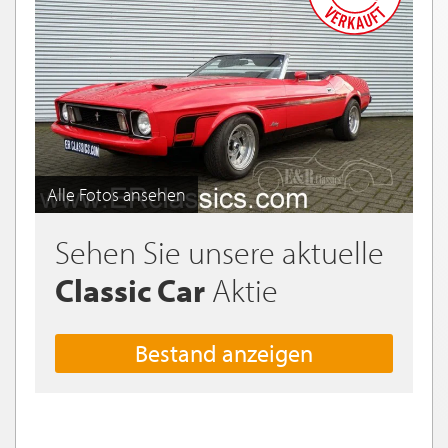
Alle Fotos ansehen
Sehen Sie unsere aktuelle
Classic Car
Aktie
Bestand anzeigen