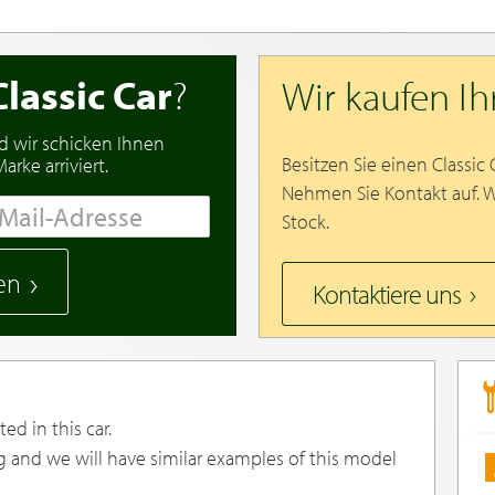
Classic Car
?
Wir kaufen I
d wir schicken Ihnen
Besitzen Sie einen Classic
rke arriviert.
Nehmen Sie Kontakt auf. 
Stock.
en
Kontaktiere uns
ed in this car.
g and we will have similar examples of this model