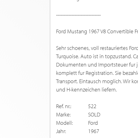
-----------------------------
Ford Mustang 1967 V8 Convertible Fro
Sehr schoenes, voll restauriertes For
Turquoise. Auto ist in topzustand. C
Dokumenten und Importsteuer fur j
komplett fur Registration. Sie beza
Transport. Eintausch moglich. Wir 
und H-kennzeichen liefern.
Ref. nr.:
522
Marke:
SOLD
Modell:
Ford
Jahr:
1967