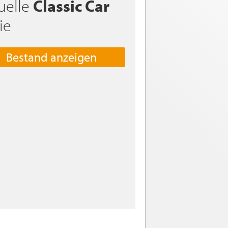
uelle
Classic Car
ie
Bestand anzeigen