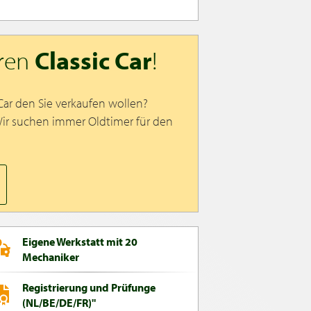
hren
Classic Car
!
 Car den Sie verkaufen wollen?
Wir suchen immer Oldtimer für den
Eigene Werkstatt mit 20
Mechaniker
Registrierung und Prüfunge
(NL/BE/DE/FR)"