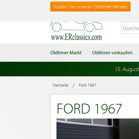
Nutzen Sie unseren Oldtimer-Berater
Oldtimer Markt
Oldtimer verkaufen
15. Augus
/
Startseite
Ford 1967
FORD 1967