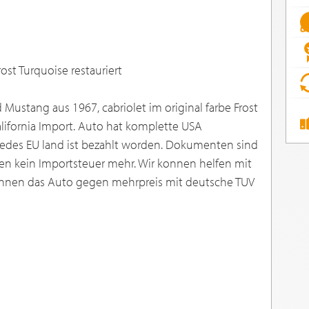
st Turquoise restauriert
d Mustang aus 1967, cabriolet im original farbe Frost
alifornia Import. Auto hat komplette USA
edes EU land ist bezahlt worden. Dokumenten sind
hlen kein Importsteuer mehr. Wir konnen helfen mit
konnen das Auto gegen mehrpreis mit deutsche TUV