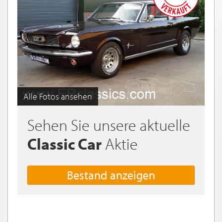
Alle Fotos ansehen
Sehen Sie unsere aktuelle
Classic Car
Aktie
Bestand anzeigen