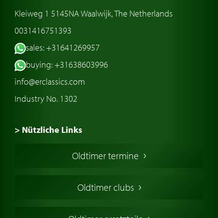
Kleiweg 1 5145NA Waalwijk, The Netherlands
0031416751393
sales: +31641269957
buying: +31638603996
info@erclassics.com
Industry No. 1302
> Nützliche Links
Oldtimer Kaufen
Oldtimer termine
Oldtimers in Europa
Amerikanische Oldtimer
Oldtimer clubs
Englische Oldtimer
Französischer Oldtimer