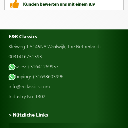
Kunden bewerten uns mit einem 8,9
E&R Classics
Kleiweg 1 5145NA Waalwijk, The Netherlands
0031416751393
sales: +31641269957
buying: +31638603996
info@erclassics.com
Industry No. 1302
> Nützliche Links
Oldtimer Kaufen