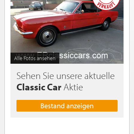
Alle Fotos ansehen
Sehen Sie unsere aktuelle
Classic Car
Aktie
Bestand anzeigen