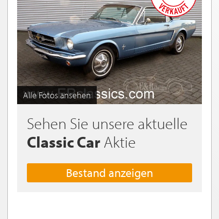
Alle Fotos ansehen
Sehen Sie unsere aktuelle
Classic Car
Aktie
Bestand anzeigen