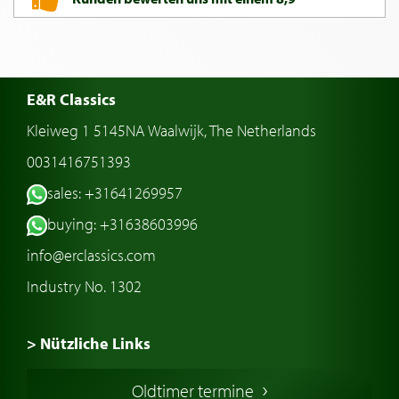
E&R Classics
Kleiweg 1 5145NA Waalwijk, The Netherlands
0031416751393
sales: +31641269957
buying: +31638603996
info@erclassics.com
Industry No. 1302
> Nützliche Links
Oldtimer Kaufen
Oldtimer termine