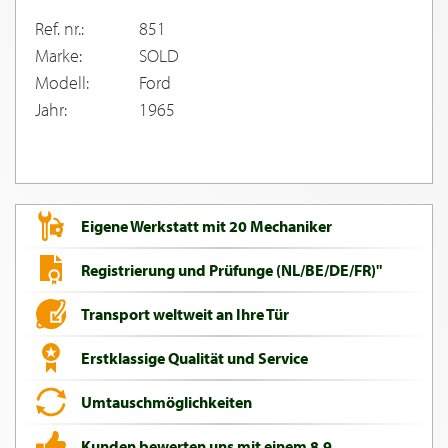
Ref. nr.:
851
Marke:
SOLD
Modell:
Ford
Jahr:
1965
Eigene Werkstatt mit 20 Mechaniker
Registrierung und Prüfunge (NL/BE/DE/FR)"
Transport weltweit an Ihre Tür
Erstklassige Qualität und Service
Umtauschmöglichkeiten
Kunden bewerten uns mit einem 8,9