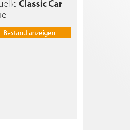
uelle
Classic Car
ie
Bestand anzeigen