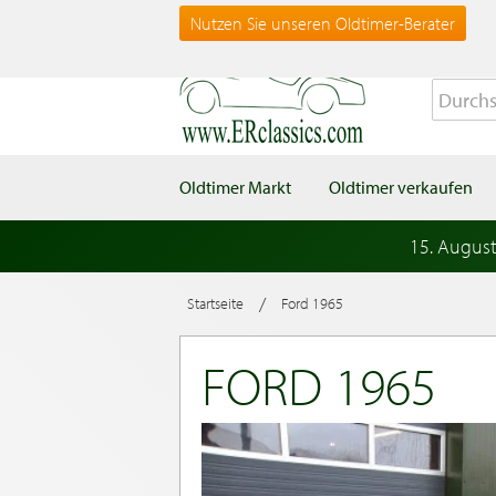
Nutzen Sie unseren Oldtimer-Berater
Oldtimer Markt
Oldtimer verkaufen
15. Augus
/
Startseite
Ford 1965
FORD 1965