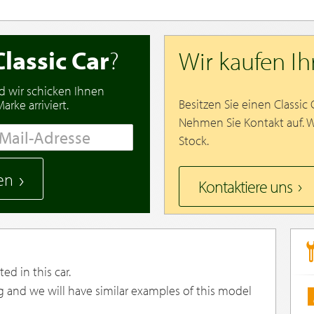
Classic Car
?
Wir kaufen I
d wir schicken Ihnen
Besitzen Sie einen Classic
rke arriviert.
Nehmen Sie Kontakt auf. 
Stock.
en
Kontaktiere uns
ed in this car.
g and we will have similar examples of this model