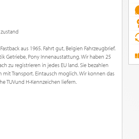
 zustand
astback aus 1965. Fahrt gut, Belgien Fahrzeugbrief.
tik Getriebe, Pony Innenaustattung. Wir haben 25
h zu registrieren in jedes EU land. Sie bezahlen
n mit Transport. Eintausch moglich. Wir konnen das
he TUVund H-Kennzeichen liefern.