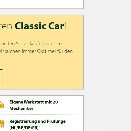
hren
Classic Car
!
 Car den Sie verkaufen wollen?
Wir suchen immer Oldtimer für den
Eigene Werkstatt mit 20
Mechaniker
Registrierung und Prüfunge
(NL/BE/DE/FR)"