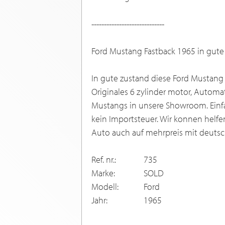
-----------------------------
Ford Mustang Fastback 1965 in gute
In gute zustand diese Ford Mustang F
Originales 6 zylinder motor, Automa
Mustangs in unsere Showroom. Einfac
kein Importsteuer. Wir konnen helfe
Auto auch auf mehrpreis mit deutsc
Ref. nr.:
735
Marke:
SOLD
Modell:
Ford
Jahr:
1965