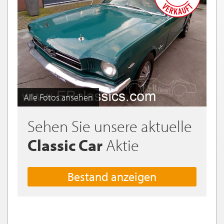
Alle Fotos ansehen
Sehen Sie unsere aktuelle
Classic Car
Aktie
Bestand anzeigen