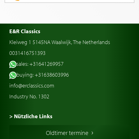
E&R Classics
Kleiweg 1 5145NA Waalwijk, The Netherlands
0031416751393
sales: +31641269957
buying: +31638603996
info@erclassics.com
Industry No. 1302
> Nützliche Links
Oldtimer Kaufen
Oldtimer termine
Oldtimers in Europa