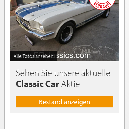
Alle Fotos ansehen
Sehen Sie unsere aktuelle
Classic Car
Aktie
Bestand anzeigen