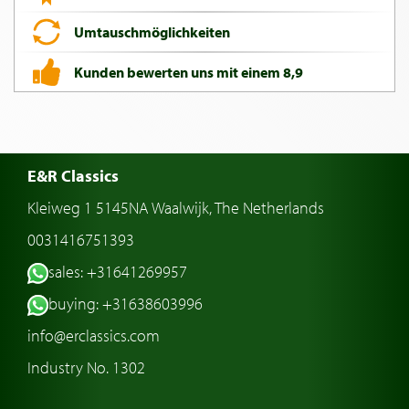
Umtauschmöglichkeiten
Kunden bewerten uns mit einem 8,9
E&R Classics
Kleiweg 1 5145NA Waalwijk, The Netherlands
0031416751393
sales: +31641269957
buying: +31638603996
info@erclassics.com
Industry No. 1302