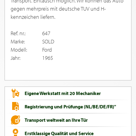
Transport. Eintausch moglich. Wir konnen das Auto
gegen mehrpreis mit deutsche TUV und H-
kennzeichen liefern.
Ref. nr.:
647
Marke:
SOLD
Modell:
Ford
Jahr:
1965
Eigene Werkstatt mit 20 Mechaniker
Registrierung und Prüfunge (NL/BE/DE/FR)"
Transport weltweit an Ihre Tür
Erstklassige Qualität und Service